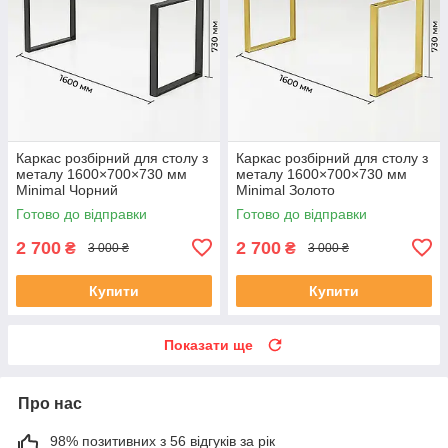
Каркас розбірний для столу з
Каркас розбірний для столу з
металу 1600×700×730 мм
металу 1600×700×730 мм
Minimal Чорний
Minimal Золото
Готово до відправки
Готово до відправки
2 700
2 700
₴
₴
3 000 ₴
3 000 ₴
Купити
Купити
Показати ще
Про нас
98% позитивних з 56 відгуків за рік