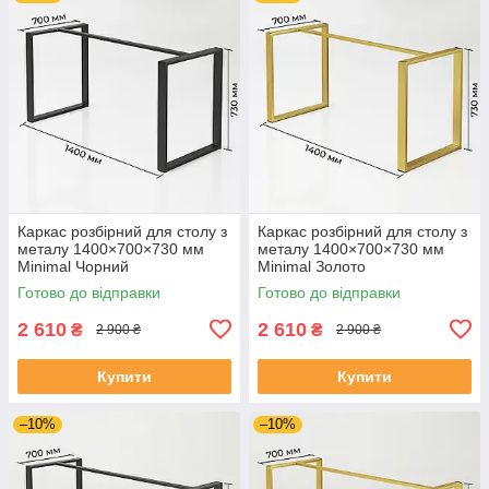
Каркас розбірний для столу з
Каркас розбірний для столу з
металу 1400×700×730 мм
металу 1400×700×730 мм
Minimal Чорний
Minimal Золото
Готово до відправки
Готово до відправки
2 610
2 610
₴
₴
2 900 ₴
2 900 ₴
Купити
Купити
–10%
–10%