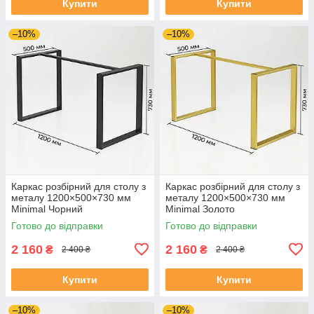
Купити
Купити
–10%
–10%
Каркас розбірний для столу з
Каркас розбірний для столу з
металу 1200×500×730 мм
металу 1200×500×730 мм
Minimal Чорний
Minimal Золото
Готово до відправки
Готово до відправки
2 160
2 160
₴
₴
2 400 ₴
2 400 ₴
Купити
Купити
–10%
–10%