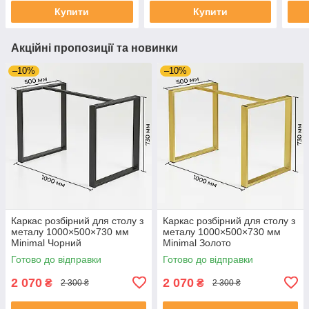
Купити
Купити
Акційні пропозиції та новинки
–10%
–10%
Каркас розбірний для столу з
Каркас розбірний для столу з
металу 1000×500×730 мм
металу 1000×500×730 мм
Minimal Чорний
Minimal Золото
Готово до відправки
Готово до відправки
2 070
2 070
₴
₴
2 300 ₴
2 300 ₴