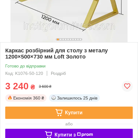
Каркас розбірний для столу з металу
1200×500×730 мм Loft Золото
Готово до відправки
Код: K1076-50-120
Роздріб
3 240
₴
3 600 ₴
Економія
360 ₴
Залишилось
25 днів
Купити
або
Купити з