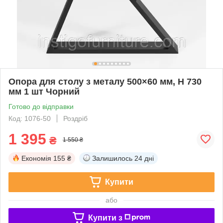
Опора для столу з металу 500×60 мм, H 730
мм 1 шт Чорний
Готово до відправки
Код: 1076-50
Роздріб
1 395
₴
1 550 ₴
Економія
155 ₴
Залишилось
24 дні
Купити
або
Купити з