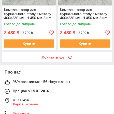
Комплект опор для
Комплект опор для
журнального столу з металу
журнального столу з металу
400×230 мм, H 450 мм 2 шт
400×230 мм, H 450 мм 2 шт
Чорний
Золото
Готово до відправки
Готово до відправки
2 430
2 430
₴
₴
2 700 ₴
2 700 ₴
Купити
Купити
Показати ще
Про нас
98% позитивних з 56 відгуків за рік
Працює з 14.01.2016
м. Харків
Харків, Україна
Контакти