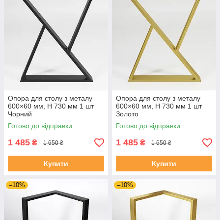
Опора для столу з металу
Опора для столу з металу
600×60 мм, H 730 мм 1 шт
600×60 мм, H 730 мм 1 шт
Чорний
Золото
Готово до відправки
Готово до відправки
1 485
1 485
₴
₴
1 650 ₴
1 650 ₴
Купити
Купити
–10%
–10%