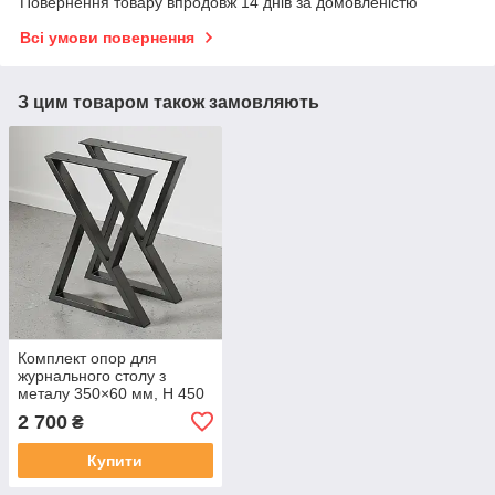
Повернення товару впродовж 14 днів за домовленістю
Всі умови повернення
З цим товаром також замовляють
Комплект опор для
журнального столу з
металу 350×60 мм, H 450
мм 2 шт Чорний
2 700
₴
Купити