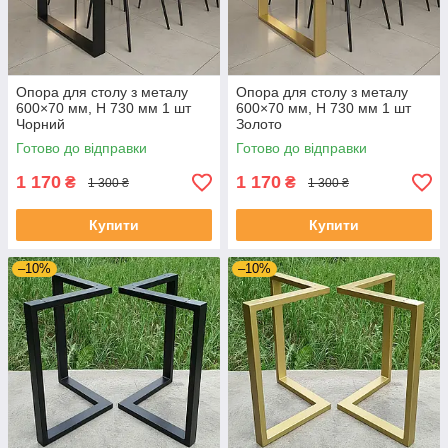
Опора для столу з металу
Опора для столу з металу
600×70 мм, H 730 мм 1 шт
600×70 мм, H 730 мм 1 шт
Чорний
Золото
Готово до відправки
Готово до відправки
1 170
1 170
₴
₴
1 300 ₴
1 300 ₴
Купити
Купити
–10%
–10%