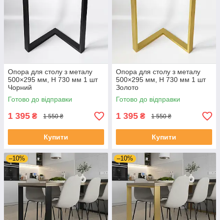
Опора для столу з металу
Опора для столу з металу
500×295 мм, H 730 мм 1 шт
500×295 мм, H 730 мм 1 шт
Чорний
Золото
Готово до відправки
Готово до відправки
1 395
1 395
₴
₴
1 550 ₴
1 550 ₴
Купити
Купити
–10%
–10%