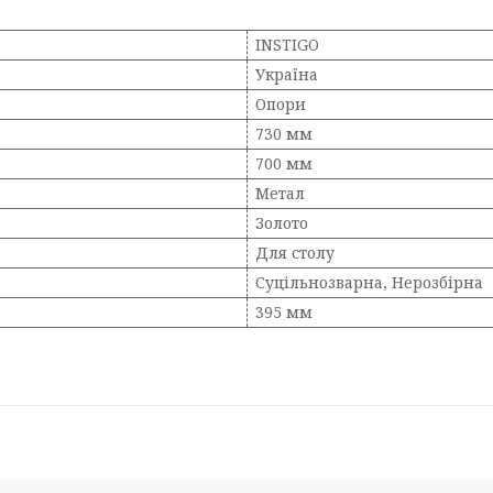
INSTIGO
Україна
Опори
730 мм
700 мм
Метал
Золото
Для столу
Суцільнозварна, Нерозбірна
395 мм