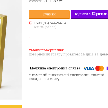
3 150 ₴
3 500 ₴
Купити з
Купити
+380 (93) 544-94-04
Аліна (Viber)
повернення товару протягом 14 днів
за дом
У компанії підключені електронні платежі. 
покидаючи сайту.