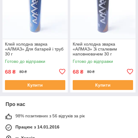
Клей холодна зварка
Клей холодна зварка
«АЛМАЗ» Для батарей і труб
«АЛМАЗ» Зі сталевим
30 г
наповнювачем 30 г
Готово до відправки
Готово до відправки
68
68
₴
₴
80 ₴
80 ₴
Купити
Купити
Про нас
98% позитивних з 56 відгуків за рік
Працює з 14.01.2016
м. Харків