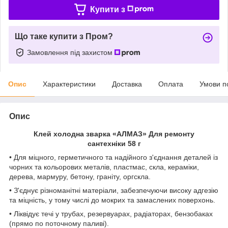
Купити з
Що таке купити з Пром?
Замовлення під захистом
Опис
Характеристики
Доставка
Оплата
Умови п
Опис
Клей холодна зварка «АЛМАЗ» Для ремонту
сантехніки 58 г
• Для міцного, герметичного та надійного з'єднання деталей із
чорних та кольорових металів, пластмас, скла, кераміки,
дерева, мармуру, бетону, граніту, оргскла.
• З'єднує різноманітні матеріали, забезпечуючи високу адгезію
та міцність, у тому числі до мокрих та замаслених поверхонь.
• Ліквідує течі у трубах, резервуарах, радіаторах, бензобаках
(прямо по поточному паливі).