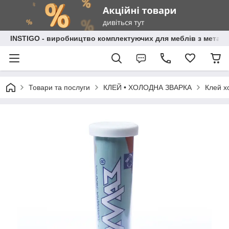
INSTIGO - виробництво комплектуючих для меблів з металу
Товари та послуги
КЛЕЙ • ХОЛОДНА ЗВАРКА
Клей х