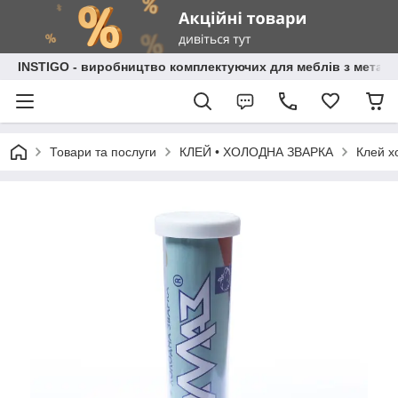
INSTIGO - виробництво комплектуючих для меблів з металу
Товари та послуги
КЛЕЙ • ХОЛОДНА ЗВАРКА
Клей х