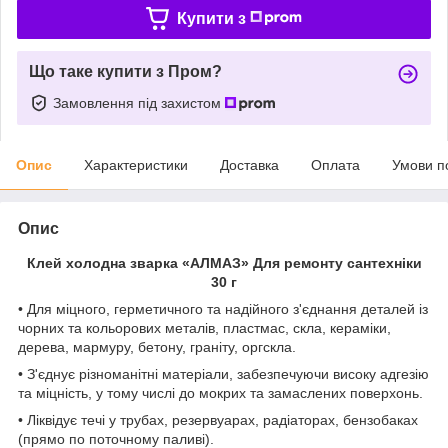
Купити з
Що таке купити з Пром?
Замовлення під захистом
Опис
Характеристики
Доставка
Оплата
Умови п
Опис
Клей холодна зварка «АЛМАЗ» Для ремонту сантехніки
30 г
• Для міцного, герметичного та надійного з'єднання деталей із
чорних та кольорових металів, пластмас, скла, кераміки,
дерева, мармуру, бетону, граніту, оргскла.
• З'єднує різноманітні матеріали, забезпечуючи високу адгезію
та міцність, у тому числі до мокрих та замаслених поверхонь.
• Ліквідує течі у трубах, резервуарах, радіаторах, бензобаках
(прямо по поточному паливі).