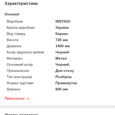
Характеристики
Основні
Виробник
INSTIGO
Країна виробник
Україна
Вид товару
Каркас
Висота
730 мм
Довжина
1400 мм
Колір (відтінок) меблів
Чорний
Матеріал
Метал
Основний колір
Чорний
Призначення
Для столу
Тип конструкції
Розбірна
Форма підстави
Прямокутна
Ширина
600 мм
Приховати