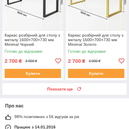
Каркас розбірний для столу з
Каркас розбірний для столу з
металу 1600×700×730 мм
металу 1600×700×730 мм
Minimal Чорний
Minimal Золото
Готово до відправки
Готово до відправки
2 700
2 700
₴
₴
3 000 ₴
3 000 ₴
Купити
Купити
Показати ще
Про нас
98% позитивних з 56 відгуків за рік
Працює з 14.01.2016