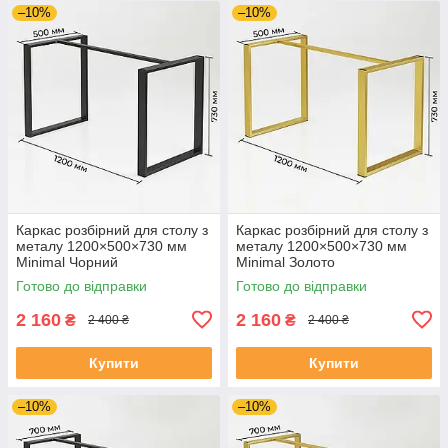
–10%
–10%
Каркас розбірний для столу з
Каркас розбірний для столу з
металу 1200×500×730 мм
металу 1200×500×730 мм
Minimal Чорний
Minimal Золото
Готово до відправки
Готово до відправки
2 160
2 160
₴
₴
2 400 ₴
2 400 ₴
Купити
Купити
–10%
–10%