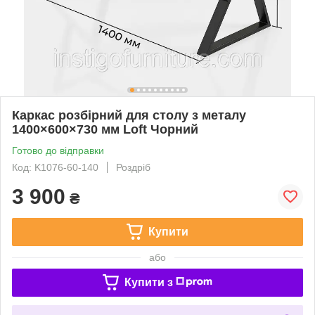
Каркас розбірний для столу з металу
1400×600×730 мм Loft Чорний
Готово до відправки
Код: K1076-60-140
Роздріб
3 900
₴
Купити
або
Купити з