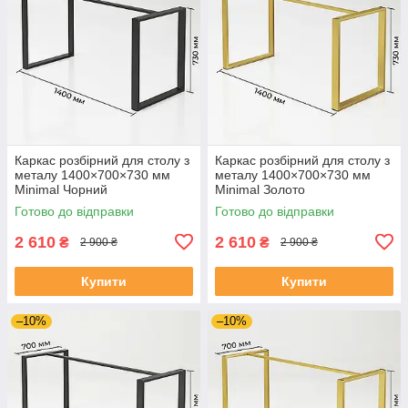
Каркас розбірний для столу з
Каркас розбірний для столу з
металу 1400×700×730 мм
металу 1400×700×730 мм
Minimal Чорний
Minimal Золото
Готово до відправки
Готово до відправки
2 610
2 610
₴
₴
2 900 ₴
2 900 ₴
Купити
Купити
–10%
–10%