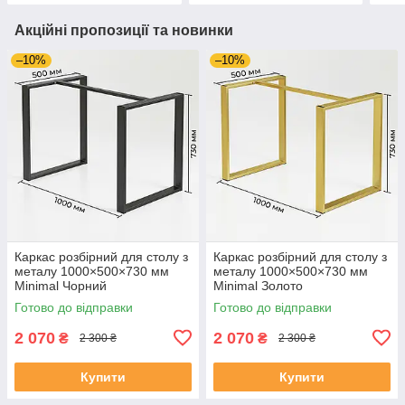
Акційні пропозиції та новинки
–10%
–10%
Каркас розбірний для столу з
Каркас розбірний для столу з
металу 1000×500×730 мм
металу 1000×500×730 мм
Minimal Чорний
Minimal Золото
Готово до відправки
Готово до відправки
2 070
2 070
₴
₴
2 300 ₴
2 300 ₴
Купити
Купити