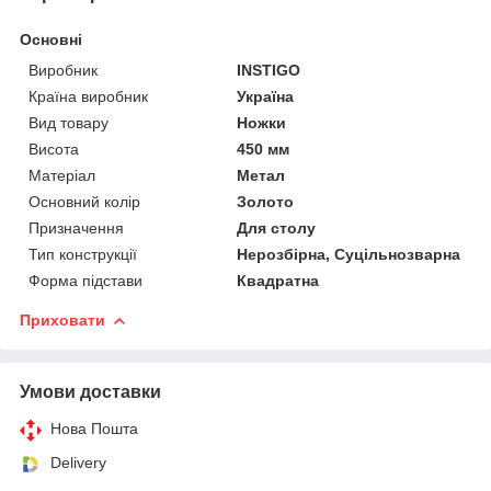
Основні
Виробник
INSTIGO
Країна виробник
Україна
Вид товару
Ножки
Висота
450 мм
Матеріал
Метал
Основний колір
Золото
Призначення
Для столу
Тип конструкції
Нерозбірна, Суцільнозварна
Форма підстави
Квадратна
Приховати
Умови доставки
Нова Пошта
Delivery